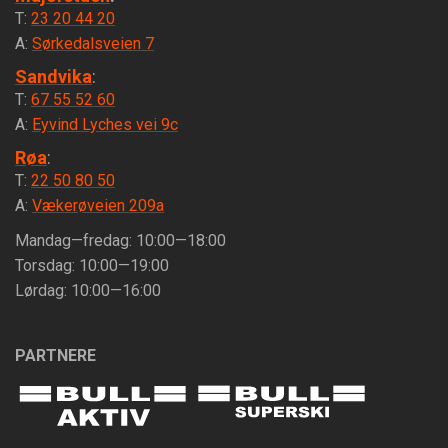
T:
23 20 44 20
A:
Sørkedalsveien 7
Sandvika
:
T:
67 55 52 60
A:
Eyvind Lyches vei 9c
Røa
:
T:
22 50 80 50
A:
Vækerøveien 209a
Mandag—fredag: 10:00—18:00
Torsdag: 10:00—19:00
Lørdag: 10:00—16:00
PARTNERE