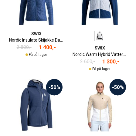
SWIX
Nordic Insulate Skijakke Dame
1 400,-
2 800,-
SWIX
Nordic Warm Hybrid Vattert Skijakke Dame
Få på lager
1 300,-
2 600,-
Få på lager
-50%
-50%