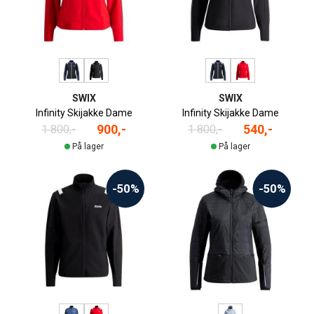
SWIX
SWIX
Infinity Skijakke Dame
Infinity Skijakke Dame
900,-
540,-
1 800,-
1 800,-
På lager
På lager
-50%
-50%