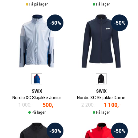
Få på lager
På lager
-50%
-50%
SWIX
SWIX
Nordic XC Skijakke Junior
Nordic XC Skijakke Dame
500,-
1 100,-
1 000,-
2 200,-
På lager
På lager
-50%
-50%