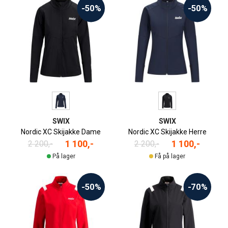
-50%
-50%
SWIX
SWIX
Nordic XC Skijakke Dame
Nordic XC Skijakke Herre
1 100,-
1 100,-
2 200,-
2 200,-
På lager
Få på lager
-50%
-70%