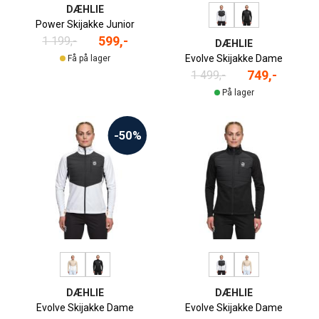
DÆHLIE
Power Skijakke Junior
599,-
1 199,-
DÆHLIE
Evolve Skijakke Dame
Få på lager
749,-
1 499,-
På lager
-50%
DÆHLIE
DÆHLIE
Evolve Skijakke Dame
Evolve Skijakke Dame