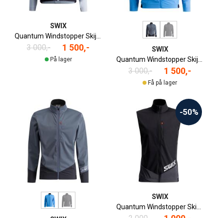
SWIX
Quantum Windstopper Skijakke Dame
1 500,-
3 000,-
SWIX
Quantum Windstopper Skijakke Herre
På lager
1 500,-
3 000,-
Få på lager
-50%
SWIX
Quantum Windstopper Skivest Herre