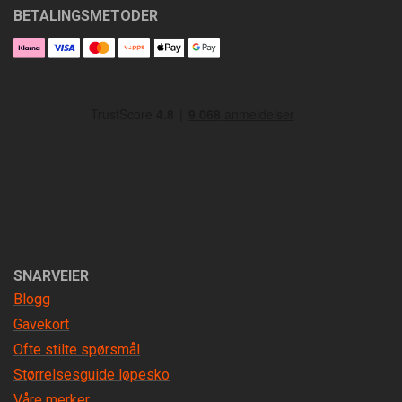
BETALINGSMETODER
SNARVEIER
Blogg
Gavekort
Ofte stilte spørsmål
Størrelsesguide løpesko
Våre merker