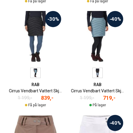
Få på lager
Få på lager
-30%
-40%
RAB
RAB
Cirrus Vendbart Vattert Skjørt
Cirrus Vendbart Vattert Skjørt
839,-
719,-
1 199,-
1 199,-
Få på lager
På lager
-40%