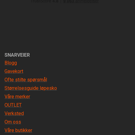
SNARVEIER
Blogg
Gavekort
Ofte stilte spørsmål
Størrelsesguide løpesko
Våre merker
OUTLET
Verksted
Om oss
Våre butikker