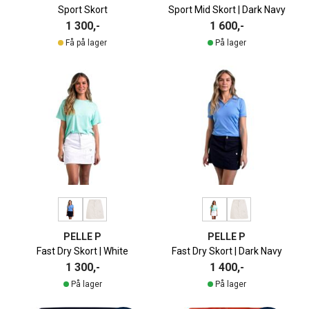
Sport Skort
Sport Mid Skort | Dark Navy
1 300,-
1 600,-
Få på lager
På lager
PELLE P
PELLE P
Fast Dry Skort | White
Fast Dry Skort | Dark Navy
1 300,-
1 400,-
På lager
På lager