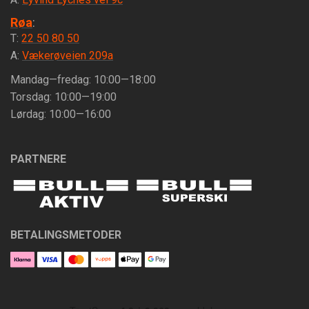
Røa
:
T:
22 50 80 50
A:
Vækerøveien 209a
Mandag—fredag: 10:00—18:00
Torsdag: 10:00—19:00
Lørdag: 10:00—16:00
PARTNERE
BETALINGSMETODER