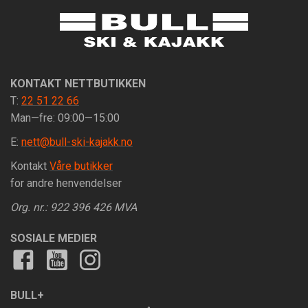
KONTAKT NETTBUTIKKEN
T:
22 51 22 66
Man—fre: 09:00—15:00
E:
nett@bull-ski-kajakk.no
Kontakt
Våre butikker
for andre henvendelser
Org. nr.: 922 396 426 MVA
SOSIALE MEDIER
BULL+