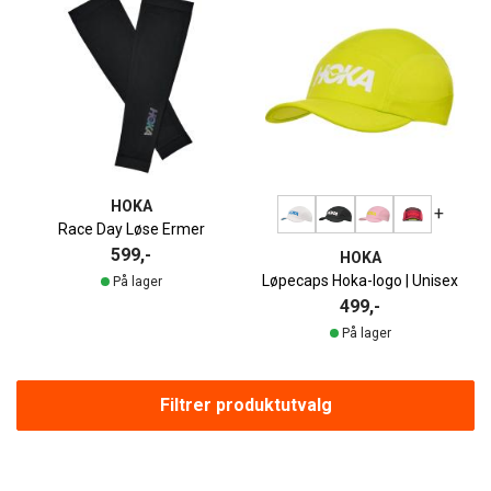
HOKA
+
Race Day Løse Ermer
599,-
HOKA
Løpecaps Hoka-logo | Unisex
På lager
499,-
På lager
Filtrer produktutvalg