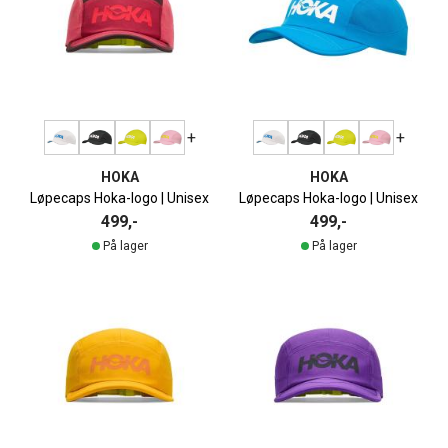
+
+
HOKA
HOKA
Løpecaps Hoka-logo | Unisex
Løpecaps Hoka-logo | Unisex
499,-
499,-
På lager
På lager