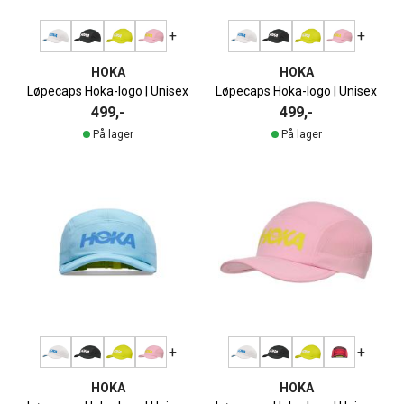
+
+
HOKA
HOKA
Løpecaps Hoka-logo | Unisex
Løpecaps Hoka-logo | Unisex
499,-
499,-
På lager
På lager
+
+
HOKA
HOKA