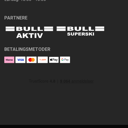
PARTNERE
BETALINGSMETODER