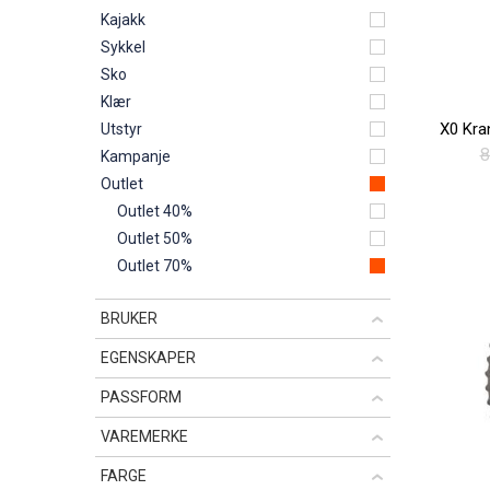
Kajakk
Sykkel
Sko
Klær
Utstyr
8
Kampanje
Outlet
Outlet 40%
Outlet 50%
Outlet 70%
BRUKER
EGENSKAPER
PASSFORM
VAREMERKE
FARGE