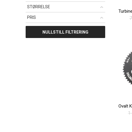
STØRRELSE
PRIS
7
NULLSTILL FILTRERING
1