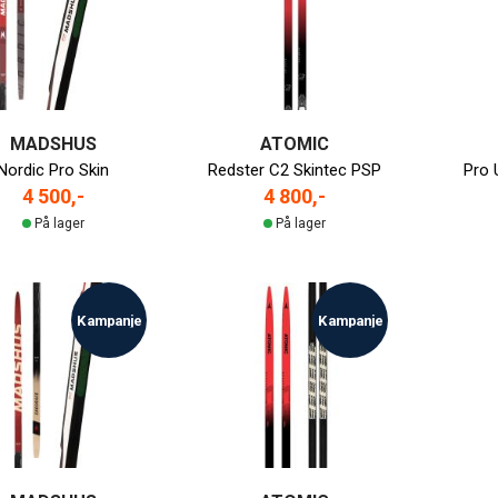
MADSHUS
ATOMIC
Nordic Pro Skin
Redster C2 Skintec PSP
Pro 
4 500,-
4 800,-
På lager
På lager
Kampanje
Kampanje