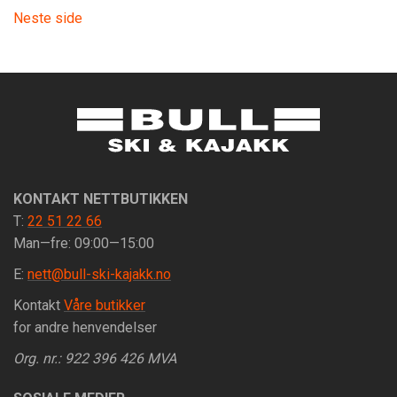
Neste side
KONTAKT NETTBUTIKKEN
T:
22 51 22 66
Man—fre: 09:00—15:00
E:
nett@bull-ski-kajakk.no
Kontakt
Våre butikker
for andre henvendelser
Org. nr.: 922 396 426 MVA