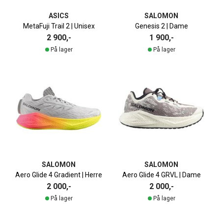
ASICS
SALOMON
MetaFuji Trail 2 | Unisex
Genesis 2 | Dame
2 900,-
1 900,-
På lager
På lager
SALOMON
SALOMON
Aero Glide 4 Gradient | Herre
Aero Glide 4 GRVL | Dame
2 000,-
2 000,-
På lager
På lager