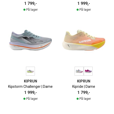
1 799,-
1 999,-
På lager
På lager
KIPRUN
KIPRUN
Kipstorm Challenger | Dame
Kipride | Dame
1 999,-
1 799,-
På lager
På lager