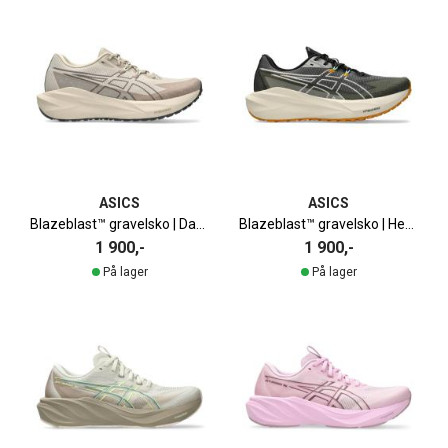
ASICS
ASICS
Blazeblast™ gravelsko | Dame
Blazeblast™ gravelsko | Herre
1 900,-
1 900,-
På lager
På lager