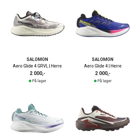
SALOMON
SALOMON
Aero Glide 4 GRVL | Herre
Aero Glide 4 | Herre
2 000,-
2 000,-
På lager
På lager