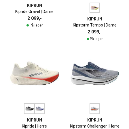
KIPRUN
Kipride Gravel | Dame
2 099,-
KIPRUN
Kipstorm Tempo | Dame
På lager
2 099,-
På lager
KIPRUN
KIPRUN
Kipride | Herre
Kipstorm Challenger | Herre