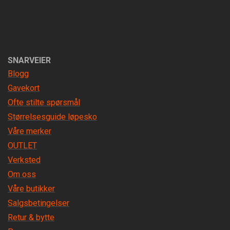
SNARVEIER
Blogg
Gavekort
Ofte stilte spørsmål
Størrelsesguide løpesko
Våre merker
OUTLET
Verksted
Om oss
Våre butikker
Salgsbetingelser
Retur & bytte