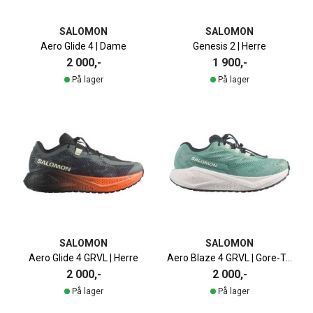
SALOMON
SALOMON
Aero Glide 4 | Dame
Genesis 2 | Herre
2 000,-
1 900,-
På lager
På lager
SALOMON
SALOMON
Aero Glide 4 GRVL | Herre
Aero Blaze 4 GRVL | Gore-Tex | Dame
2 000,-
2 000,-
På lager
På lager