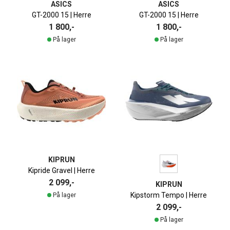
ASICS
ASICS
GT-2000 15 | Herre
GT-2000 15 | Herre
1 800,-
1 800,-
På lager
På lager
KIPRUN
Kipride Gravel | Herre
2 099,-
KIPRUN
Kipstorm Tempo | Herre
På lager
2 099,-
På lager