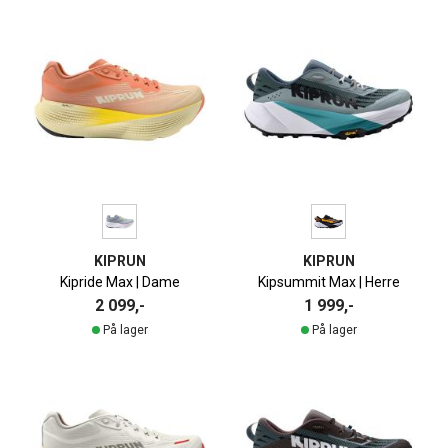
KIPRUN
KIPRUN
Kipride Max | Dame
Kipsummit Max | Herre
2 099,-
1 999,-
På lager
På lager