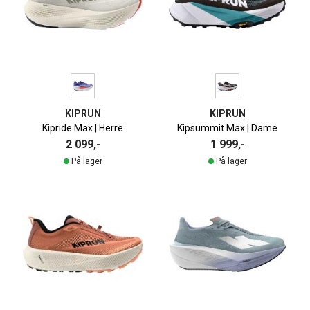
KIPRUN
KIPRUN
Kipride Max | Herre
Kipsummit Max | Dame
2 099,-
1 999,-
På lager
På lager