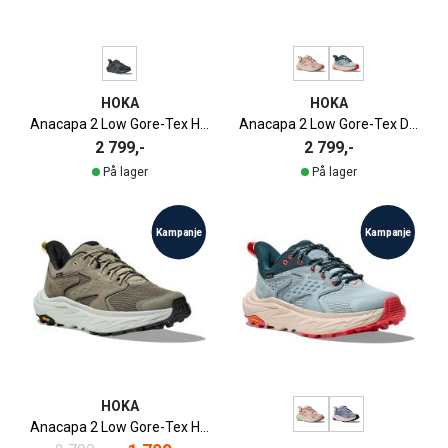
HOKA
HOKA
Anacapa 2 Low Gore-Tex Herre
Anacapa 2 Low Gore-Tex Dame
2 799,-
2 799,-
På lager
På lager
Kampanje
Kampanje
HOKA
Anacapa 2 Low Gore-Tex Herre