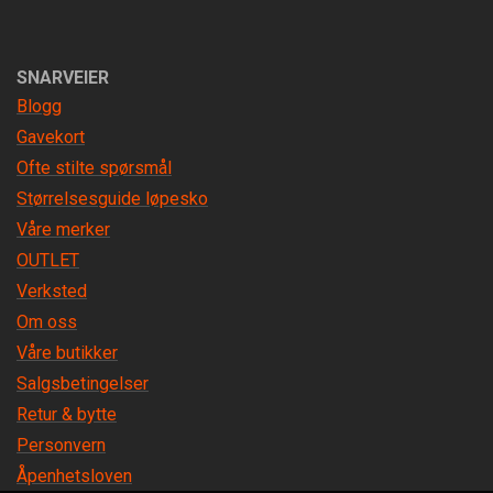
SNARVEIER
Blogg
Gavekort
Ofte stilte spørsmål
Størrelsesguide løpesko
Våre merker
OUTLET
Verksted
Om oss
Våre butikker
Salgsbetingelser
Retur & bytte
Personvern
Åpenhetsloven