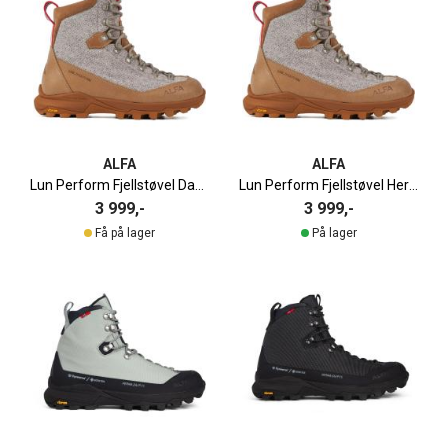
ALFA
ALFA
Lun Perform Fjellstøvel Dame
Lun Perform Fjellstøvel Herre
3 999,-
3 999,-
Få på lager
På lager