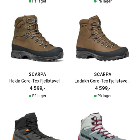
På lager
På lager
SCARPA
SCARPA
Hekla Gore-Tex Fjellstøvel Dame
Ladakh Gore-Tex Fjellstøvel Herre
4 599,-
4 599,-
På lager
På lager