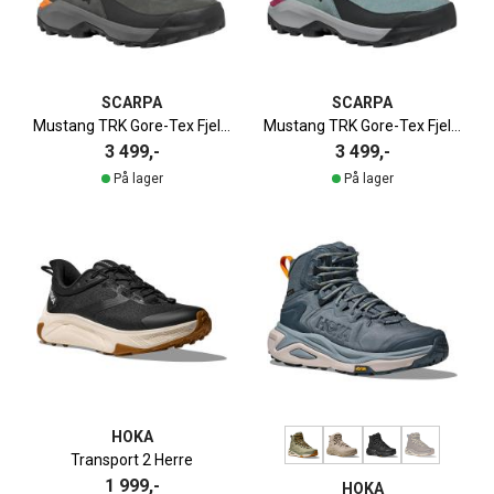
SCARPA
SCARPA
Mustang TRK Gore-Tex Fjellstøvel Herre
Mustang TRK Gore-Tex Fjellstøvel Dame
3 499,-
3 499,-
På lager
På lager
HOKA
Transport 2 Herre
1 999,-
HOKA