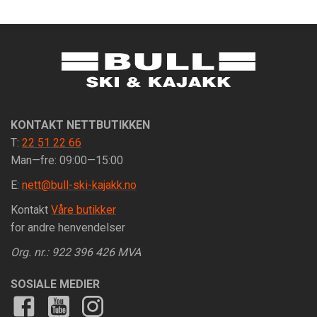
KONTAKT NETTBUTIKKEN
T:
22 51 22 66
Man—fre: 09:00—15:00
E:
nett@bull-ski-kajakk.no
Kontakt
Våre butikker
for andre henvendelser
Org. nr.: 922 396 426 MVA
SOSIALE MEDIER