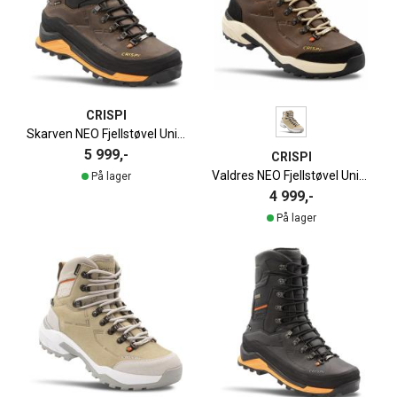
CRISPI
Skarven NEO Fjellstøvel Unisex
5 999,-
CRISPI
Valdres NEO Fjellstøvel Unisex
På lager
4 999,-
På lager