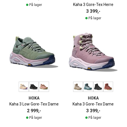
Kaha 3 Gore-Tex Herre
På lager
3 399,-
På lager
HOKA
HOKA
Kaha 3 Low Gore-Tex Dame
Kaha 3 Gore-Tex Dame
2 999,-
3 399,-
På lager
På lager