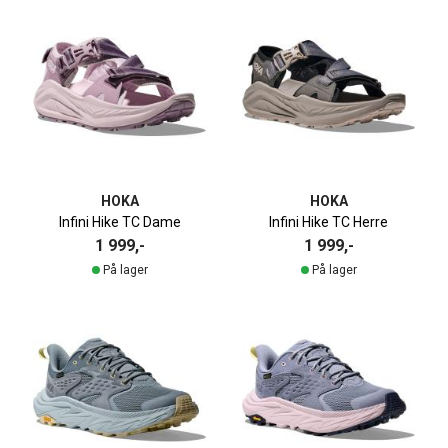
HOKA
HOKA
Infini Hike TC Dame
Infini Hike TC Herre
1 999,-
1 999,-
På lager
På lager