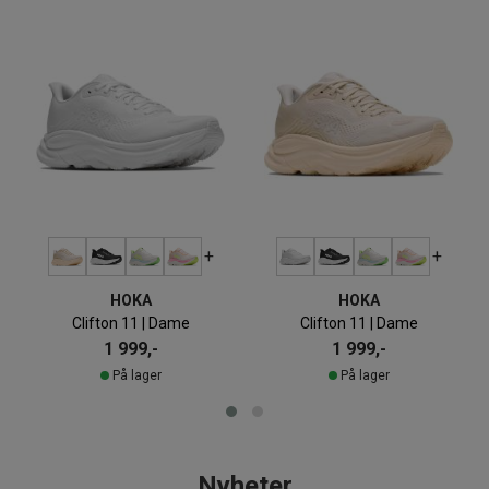
+
+
HOKA
HOKA
Clifton 11 | Dame
Clifton 11 | Dame
1 999,-
1 999,-
På lager
På lager
Nyheter