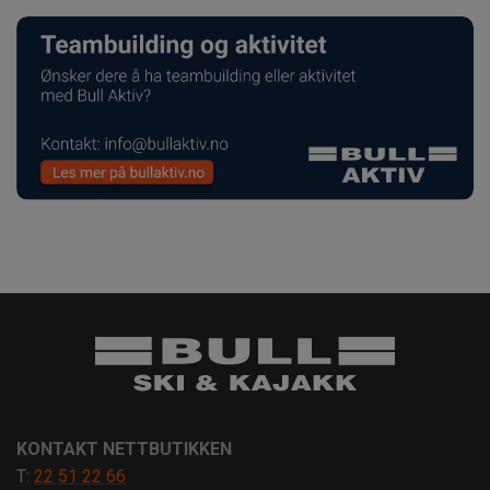
KONTAKT NETTBUTIKKEN
T:
22 51 22 66