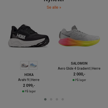
Se alle
SALOMON
Aero Glide 4 Gradient | Herre
2 000,-
HOKA
Arahi 9 | Herre
På lager
2 099,-
På lager