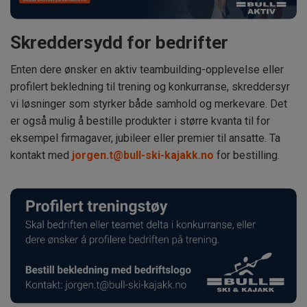
Skreddersydd for bedrifter
Enten dere ønsker en aktiv teambuilding-opplevelse eller
profilert bekledning til trening og konkurranse, skreddersyr
vi løsninger som styrker både samhold og merkevare. Det
er også mulig å bestille produkter i større kvanta til for
eksempel firmagaver, jubileer eller premier til ansatte. Ta
kontakt med
jorgen.t@bull-ski-kajakk.no
for bestilling.