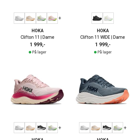
+
HOKA
HOKA
Clifton 11 | Dame
Clifton 11 WIDE | Dame
1 999,-
1 999,-
På lager
På lager
+
+