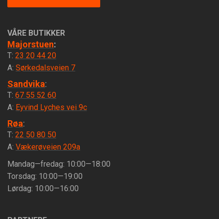
VÅRE BUTIKKER
Majorstuen
:
T:
23 20 44 20
A:
Sørkedalsveien 7
Sandvika
:
T:
67 55 52 60
A:
Eyvind Lyches vei 9c
Røa
:
T:
22 50 80 50
A:
Vækerøveien 209a
Mandag—fredag: 10:00—18:00
Torsdag: 10:00—19:00
Lørdag: 10:00—16:00