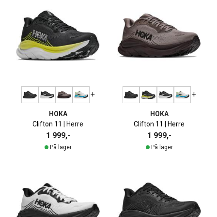
+
+
HOKA
HOKA
Clifton 11 | Herre
Clifton 11 | Herre
1 999,-
1 999,-
På lager
På lager