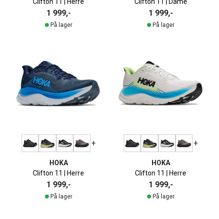
Clifton 11 | Herre
Clifton 11 | Dame
1 999,-
1 999,-
På lager
På lager
+
+
HOKA
HOKA
Clifton 11 | Herre
Clifton 11 | Herre
1 999,-
1 999,-
På lager
På lager