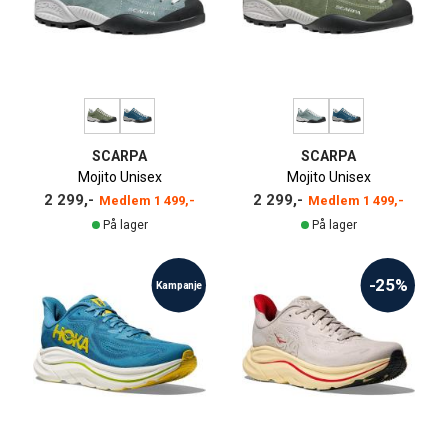
SCARPA
SCARPA
Mojito Unisex
Mojito Unisex
2 299,-
2 299,-
Medlem
1 499,-
Medlem
1 499,-
På lager
På lager
-25%
Kampanje