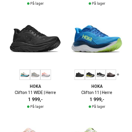
På lager
På lager
+
HOKA
HOKA
Clifton 11 WIDE | Herre
Clifton 11 | Herre
1 999,-
1 999,-
På lager
På lager