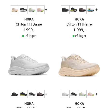
+
+
HOKA
HOKA
Clifton 11 | Dame
Clifton 11 | Herre
1 999,-
1 999,-
På lager
På lager
+
+
HOKA
HOKA