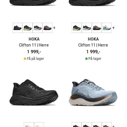
+
+
HOKA
HOKA
Clifton 11 | Herre
Clifton 11 | Herre
1 999,-
1 999,-
Få på lager
På lager
+