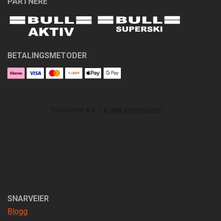
PARTNERE
BETALINGSMETODER
SNARVEIER
Blogg