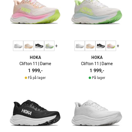
+
+
HOKA
HOKA
Clifton 11 | Dame
Clifton 11 | Dame
1 999,-
1 999,-
Få på lager
På lager