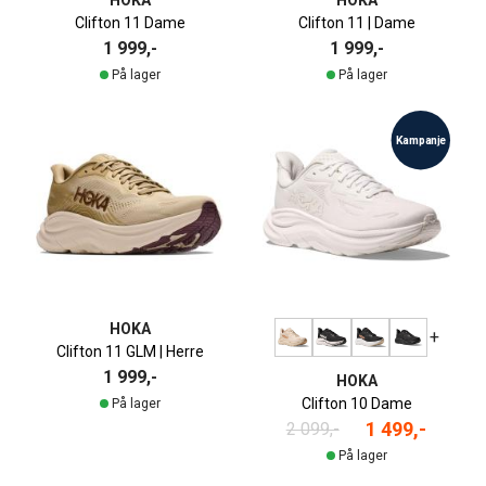
HOKA
HOKA
Clifton 11 Dame
Clifton 11 | Dame
1 999,-
1 999,-
På lager
På lager
Kampanje
HOKA
+
Clifton 11 GLM | Herre
1 999,-
HOKA
Clifton 10 Dame
På lager
1 499,-
2 099,-
På lager