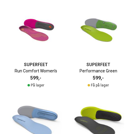
SUPERFEET
SUPERFEET
Run Comfort Women's
Performance Green
599,-
599,-
På lager
Få på lager