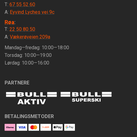
T:
67 55 52 60
A:
Eyvind Lyches vei 9c
Røa
:
T:
22 50 80 50
A:
Vækerøveien 209a
Mandag—fredag: 10:00—18:00
Torsdag: 10:00—19:00
Lørdag: 10:00—16:00
PARTNERE
BETALINGSMETODER