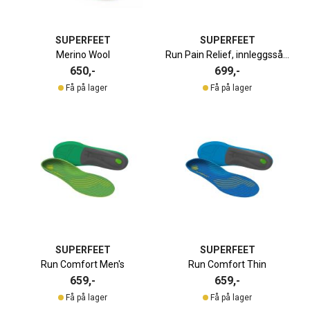
SUPERFEET
SUPERFEET
Merino Wool
Run Pain Relief, innleggssåle
650,-
699,-
Få på lager
Få på lager
SUPERFEET
SUPERFEET
Run Comfort Men's
Run Comfort Thin
659,-
659,-
Få på lager
Få på lager