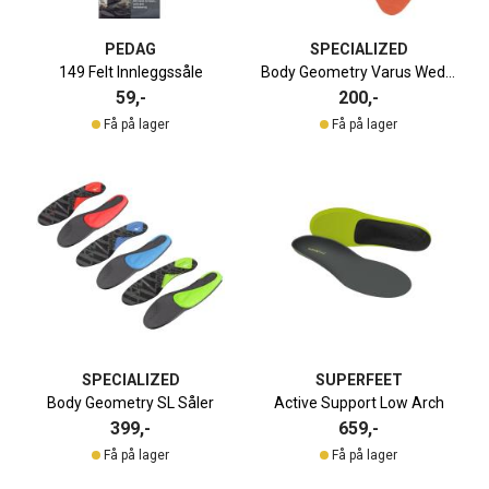
PEDAG
SPECIALIZED
149 Felt Innleggssåle
Body Geometry Varus Wedge | 2pk
59,-
200,-
Få på lager
Få på lager
SPECIALIZED
SUPERFEET
Body Geometry SL Såler
Active Support Low Arch
399,-
659,-
Få på lager
Få på lager