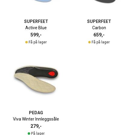
SUPERFEET
SUPERFEET
Active Blue
Carbon
599,-
659,-
Få på lager
Få på lager
PEDAG
Viva Winter Innleggssåle
279,-
På lager