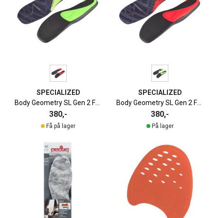
SPECIALIZED
SPECIALIZED
Body Geometry SL Gen 2 Fotseng | Høy Fotbue
Body Geometry SL Gen 2 Fotseng | Lav Fotbue
380,-
380,-
Få på lager
På lager