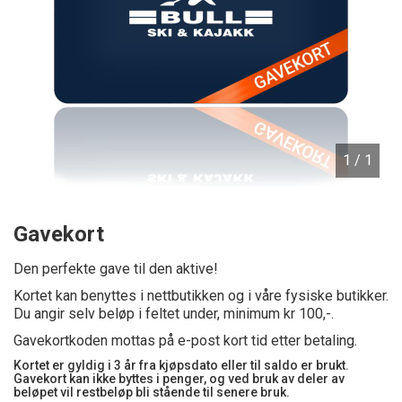
1
/ 1
Gavekort
Den perfekte gave til den aktive!
Kortet kan benyttes i nettbutikken og i våre fysiske butikker.
Du angir selv beløp i feltet under, minimum kr 100,-.
Gavekortkoden mottas på e-post kort tid etter betaling.
Kortet er gyldig i 3 år fra kjøpsdato eller til saldo er brukt.
Gavekort kan ikke byttes i penger, og ved bruk av deler av
beløpet vil restbeløp bli stående til senere bruk.