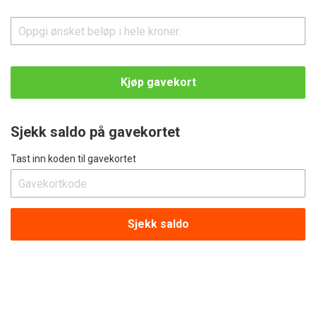
Enhetspris
Kjøp gavekort
Sjekk saldo på gavekortet
Tast inn koden til gavekortet
Gavekortkode
Sjekk saldo