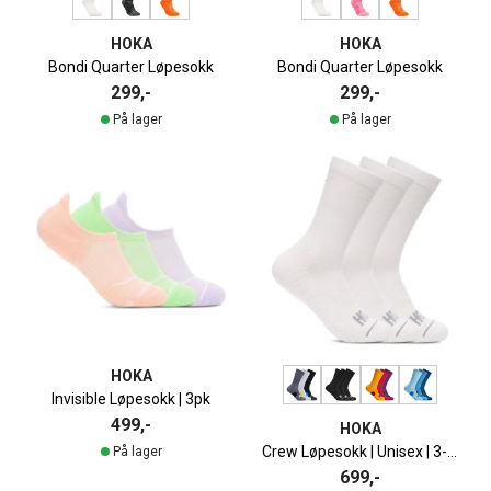
HOKA
HOKA
Bondi Quarter Løpesokk
Bondi Quarter Løpesokk
299,-
299,-
På lager
På lager
HOKA
Invisible Løpesokk | 3pk
499,-
HOKA
Crew Løpesokk | Unisex | 3-pack
På lager
699,-