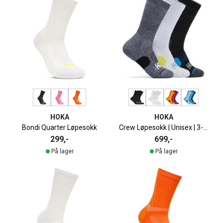
HOKA
HOKA
Bondi Quarter Løpesokk
Crew Løpesokk | Unisex | 3-pack
299,-
699,-
På lager
På lager