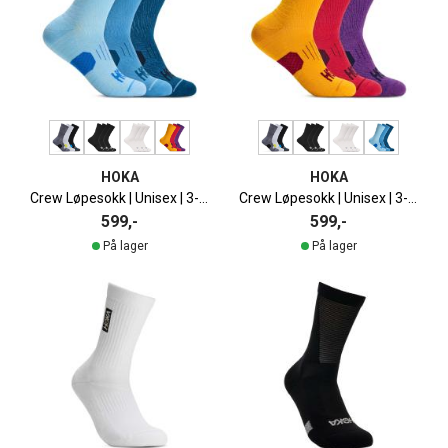
HOKA
HOKA
Crew Løpesokk | Unisex | 3-pack
Crew Løpesokk | Unisex | 3-pack
599,-
599,-
På lager
På lager