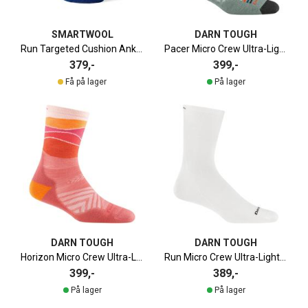
SMARTWOOL
DARN TOUGH
Run Targeted Cushion Ankelsokk Dame
Pacer Micro Crew Ultra-Lightweight Løpesokk
379,-
399,-
Få på lager
På lager
DARN TOUGH
DARN TOUGH
Horizon Micro Crew Ultra-Lightweight Løpesokk Dame
Run Micro Crew Ultra-Lightweight Løpesokk
399,-
389,-
På lager
På lager