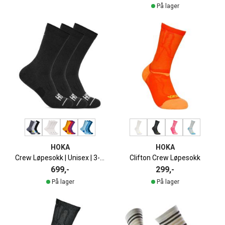
På lager
HOKA
HOKA
Crew Løpesokk | Unisex | 3-pack
Clifton Crew Løpesokk
699,-
299,-
På lager
På lager