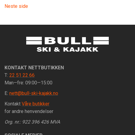
Neste side
KONTAKT NETTBUTIKKEN
T:
22 51 22 66
Man—fre: 09:00—15:00
E:
nett@bull-ski-kajakk.no
Kontakt
Våre butikker
for andre henvendelser
Org. nr.: 922 396 426 MVA