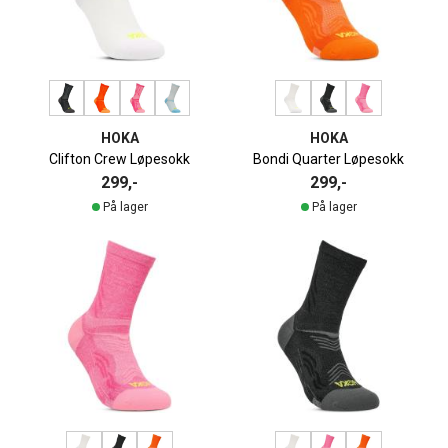
HOKA
HOKA
Clifton Crew Løpesokk
Bondi Quarter Løpesokk
299,-
299,-
På lager
På lager