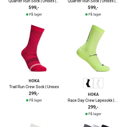
Quarter Run Sock | Unisex | 3-pack
Quarter Run Sock | Unisex | 3-pack
599,-
599,-
På lager
På lager
HOKA
Trail Run Crew Sock | Unisex
299,-
HOKA
Race Day Crew Løpesokk | Unisex
På lager
299,-
På lager