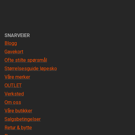
SNARVEIER
Blogg
Gavekort
Ofte stilte spørsmål
Størrelsesguide løpesko
Våre merker
OUTLET
Verksted
Om oss
Våre butikker
Salgsbetingelser
Retur & bytte