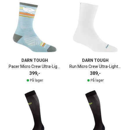
DARN TOUGH
DARN TOUGH
Pacer Micro Crew Ultra-Lightweight Løpesokk Dame
Run Micro Crew Ultra-Lightweight Løpesokk Dame
399,-
389,-
På lager
På lager