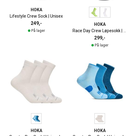
HOKA
Lifestyle Crew Sock | Unisex
249,-
HOKA
Race Day Crew Løpesokk | Unisex
På lager
299,-
På lager
HOKA
HOKA