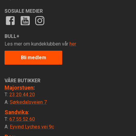
SOSIALE MEDIER
BULL+
Les mer om kundeklubben vår
her
Bli medlem
VÅRE BUTIKKER
Majorstuen
:
T:
23 20 44 20
A:
Sørkedalsveien 7
Sandvika
:
T:
67 55 52 60
A:
Eyvind Lyches vei 9c