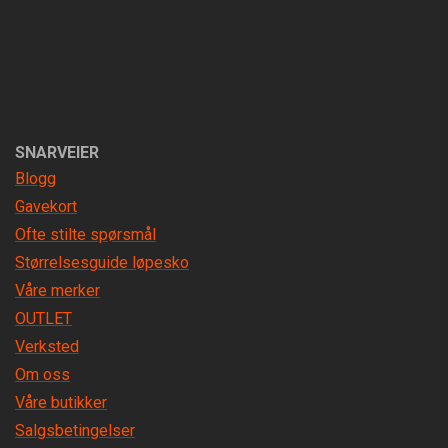
SNARVEIER
Blogg
Gavekort
Ofte stilte spørsmål
Størrelsesguide løpesko
Våre merker
OUTLET
Verksted
Om oss
Våre butikker
Salgsbetingelser