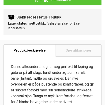
Sjekk lagerstatus i butikk
Lagerstatus i nettbutikk:
Velg størrelse for å se
lagerstatus
Produktbeskrivelse
Spesifikasjoner
Denne allrounderen egner seg perfekt til løping og
gåturer på alt slags hardt underlag som asfalt,
bane (tartan), mølle og grusveier. Den nye
overdelen er både pustende og komfortabel, og gir
et sikkert fothold med sin soneinndelte strikkede
konstruksjon. Tunga er myk, komfortabel og festet
for å hindre bevegelse under aktivitet.