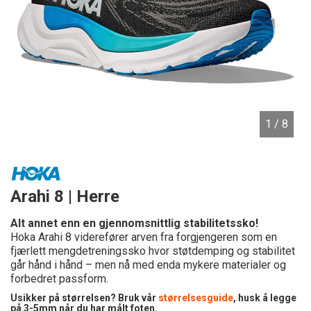
1
/ 8
Arahi 8 | Herre
Alt annet enn en gjennomsnittlig stabilitetssko!
Hoka Arahi 8 viderefører arven fra forgjengeren som en
fjærlett mengdetreningssko hvor støtdemping og stabilitet
går hånd i hånd – men nå med enda mykere materialer og
forbedret passform.
Usikker på størrelsen? Bruk vår
størrelsesguide
, husk å legge
på 3-5mm når du har målt foten.