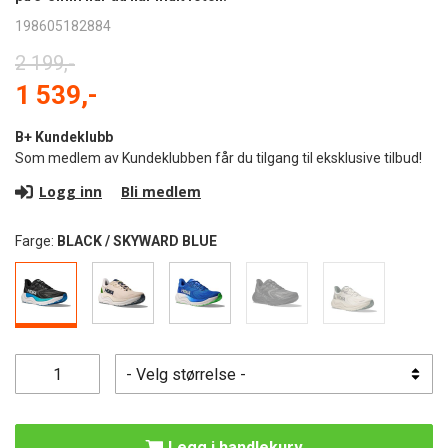
198605182884
2 199,-
1 539,-
B+ Kundeklubb
Som medlem av Kundeklubben får du tilgang til eksklusive tilbud!
Logg inn
Bli medlem
Farge:
BLACK / SKYWARD BLUE
Legg i handlekurv