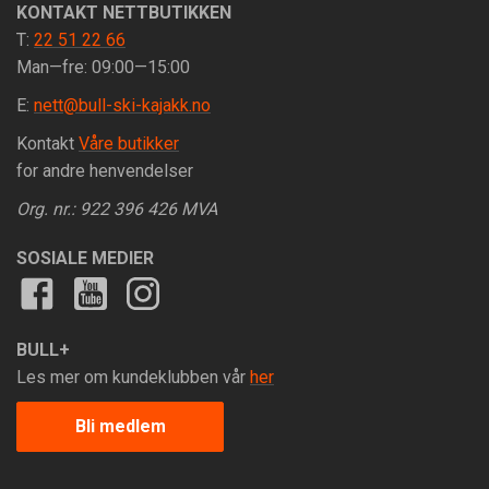
KONTAKT NETTBUTIKKEN
T:
22 51 22 66
Man—fre: 09:00—15:00
E:
nett@bull-ski-kajakk.no
Kontakt
Våre butikker
for andre henvendelser
Org. nr.: 922 396 426 MVA
SOSIALE MEDIER
BULL+
Les mer om kundeklubben vår
her
Bli medlem