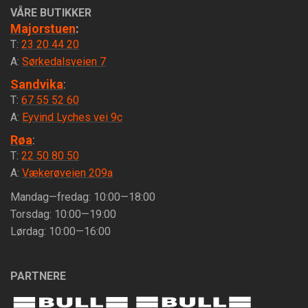
VÅRE BUTIKKER
Majorstuen
:
T:
23 20 44 20
A:
Sørkedalsveien 7
Sandvika
:
T:
67 55 52 60
A:
Eyvind Lyches vei 9c
Røa
:
T:
22 50 80 50
A:
Vækerøveien 209a
Mandag—fredag: 10:00—18:00
Torsdag: 10:00—19:00
Lørdag: 10:00—16:00
PARTNERE