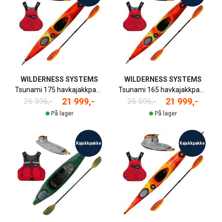
WILDERNESS SYSTEMS
WILDERNESS SYSTEMS
Tsunami 175 havkajakkpakke
Tsunami 165 havkajakkpakke
21 999,-
21 999,-
26 596,-
26 596,-
På lager
På lager
Kajakkpakke
Kajakkpakke