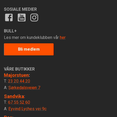
SOSIALE MEDIER
BULL+
Les mer om kundeklubben vår
her
Bli medlem
VÅRE BUTIKKER
Majorstuen
:
T:
23 20 44 20
A:
Sørkedalsveien 7
Sandvika
:
T:
67 55 52 60
A:
Eyvind Lyches vei 9c