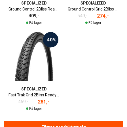
SPECIALIZED
SPECIALIZED
Ground Control 2Bliss Ready Terrengdekk | 29" x 2.3"
Ground Control Grid 2Bliss Ready Terrengdekk | 27.5" x 2.6"
274,-
409,-
549,-
På lager
På lager
-40%
SPECIALIZED
Fast Trak Grid 2Bliss Ready Terrengdekk
281,-
469,-
På lager