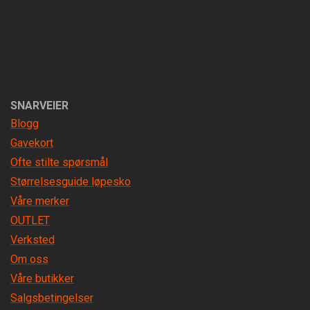
SNARVEIER
Blogg
Gavekort
Ofte stilte spørsmål
Størrelsesguide løpesko
Våre merker
OUTLET
Verksted
Om oss
Våre butikker
Salgsbetingelser