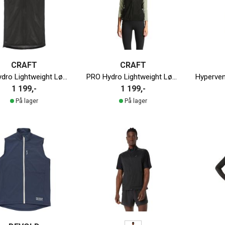
CRAFT
CRAFT
PRO Hydro Lightweight Løpevest Herre
PRO Hydro Lightweight Løpevest Dame
1 199,-
1 199,-
På lager
På lager