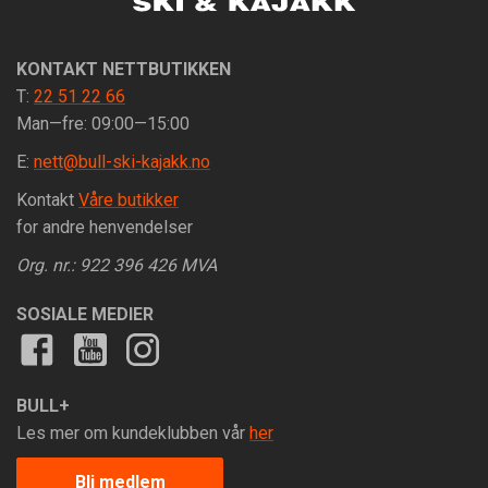
KONTAKT NETTBUTIKKEN
T:
22 51 22 66
Man—fre: 09:00—15:00
E:
nett@bull-ski-kajakk.no
Kontakt
Våre butikker
for andre henvendelser
Org. nr.: 922 396 426 MVA
SOSIALE MEDIER
BULL+
Les mer om kundeklubben vår
her
Bli medlem