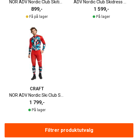
NOR ADV Nordic Club Skitights Herre
ADV Nordic Club Skidress Herre
899,-
1 599,-
Få på lager
På lager
CRAFT
NOR ADV Nordic Ski Club Skidress Herre
1 799,-
På lager
Filtrer produktutvalg