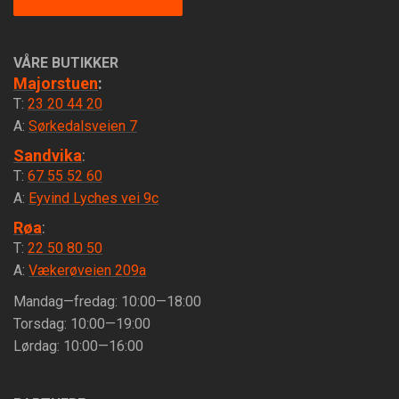
VÅRE BUTIKKER
Majorstuen
:
T:
23 20 44 20
A:
Sørkedalsveien 7
Sandvika
:
T:
67 55 52 60
A:
Eyvind Lyches vei 9c
Røa
:
T:
22 50 80 50
A:
Vækerøveien 209a
Mandag—fredag: 10:00—18:00
Torsdag: 10:00—19:00
Lørdag: 10:00—16:00