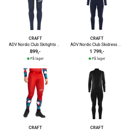
CRAFT
CRAFT
ADV Nordic Club Skitights Herre
ADV Nordic Club Skidress Dame
899,-
1 799,-
På lager
På lager
CRAFT
CRAFT