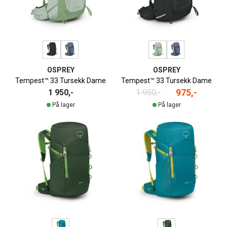
OSPREY
OSPREY
Tempest™ 33 Tursekk Dame
Tempest™ 33 Tursekk Dame
975,-
1 950,-
1 950,-
På lager
På lager