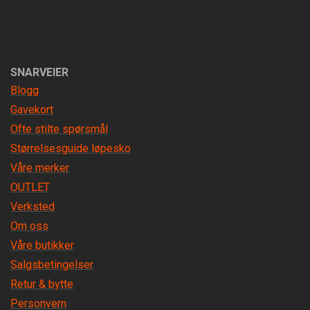
SNARVEIER
Blogg
Gavekort
Ofte stilte spørsmål
Størrelsesguide løpesko
Våre merker
OUTLET
Verksted
Om oss
Våre butikker
Salgsbetingelser
Retur & bytte
Personvern