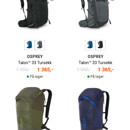
OSPREY
OSPREY
Talon™ 33 Tursekk
Talon™ 33 Tursekk
1 365,-
1 365,-
1 950,-
1 950,-
På lager
På lager