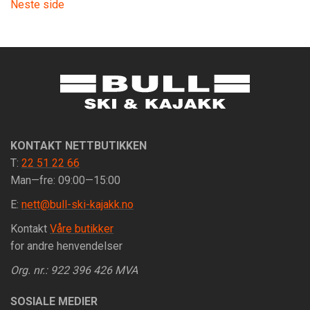
Neste side
KONTAKT NETTBUTIKKEN
T:
22 51 22 66
Man—fre: 09:00—15:00
E:
nett@bull-ski-kajakk.no
Kontakt
Våre butikker
for andre henvendelser
Org. nr.: 922 396 426 MVA
SOSIALE MEDIER