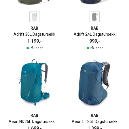
RAB
RAB
Adrift 30L Dagstursekk
Adrift 24L Dagstursekk
1 199,-
999,-
På lager
På lager
RAB
RAB
Aeon ND25L Dagstursekk Dame
Aeon LT 25L Dagstursekk
1 699,-
1 399,-