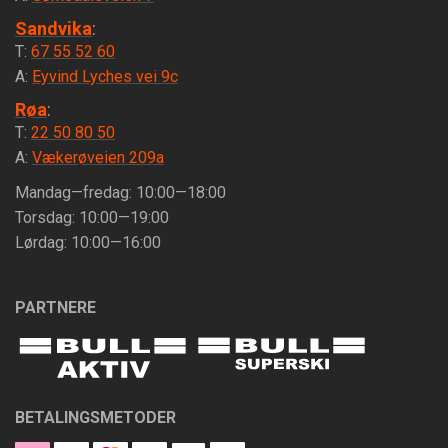
Sandvika
:
T:
67 55 52 60
A:
Eyvind Lyches vei 9c
Røa
:
T:
22 50 80 50
A:
Vækerøveien 209a
Mandag—fredag: 10:00—18:00
Torsdag: 10:00—19:00
Lørdag: 10:00—16:00
PARTNERE
BETALINGSMETODER