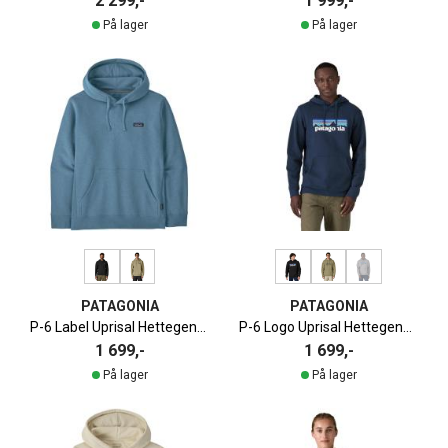
2 299,-
1 999,-
På lager
På lager
PATAGONIA
PATAGONIA
P-6 Label Uprisal Hettegenser Herre
P-6 Logo Uprisal Hettegenser Herre
1 699,-
1 699,-
På lager
På lager