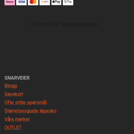
SNARVEIER
Blogg
Gavekort
Ofte stilte spørsmål
Størrelsesguide løpesko
Våre merker
OUTLET