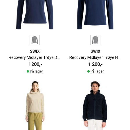
SWIX
SWIX
Recovery Midlayer Trøye Dame
Recovery Midlayer Trøye Herre
1 200,-
1 200,-
På lager
På lager