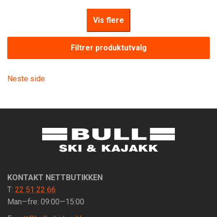
Vis flere
Filtrer produktutvalg
Neste side
KONTAKT NETTBUTIKKEN
T:
22 51 22 66
Man—fre: 09:00—15:00