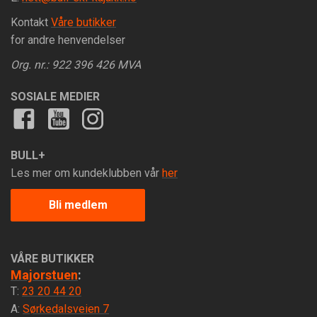
Kontakt
Våre butikker
for andre henvendelser
Org. nr.: 922 396 426 MVA
SOSIALE MEDIER
BULL+
Les mer om kundeklubben vår
her
Bli medlem
VÅRE BUTIKKER
Majorstuen
:
T:
23 20 44 20
A:
Sørkedalsveien 7