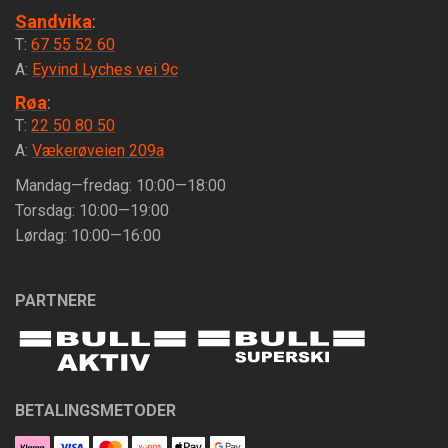
Sandvika
:
T:
67 55 52 60
A:
Eyvind Lyches vei 9c
Røa
:
T:
22 50 80 50
A:
Vækerøveien 209a
Mandag—fredag: 10:00—18:00
Torsdag: 10:00—19:00
Lørdag: 10:00—16:00
PARTNERE
BETALINGSMETODER