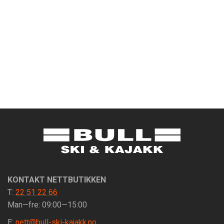
KONTAKT NETTBUTIKKEN
T:
22 51 22 66
Man—fre: 09:00—15:00
E:
nett@bull-ski-kajakk.no