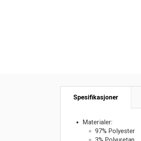
Spesifikasjoner
Materialer:
97% Polyester
3% Polyuretan