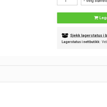
Legg
Sjekk lagerstatus i 
Lagerstatus i nettbutikk:
Vel