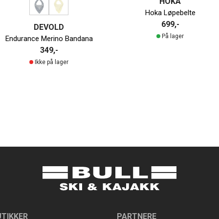
HOKA
Hoka Løpebelte
699,-
DEVOLD
På lager
Endurance Merino Bandana
349,-
Ikke på lager
UTIKKER
PARTNERE