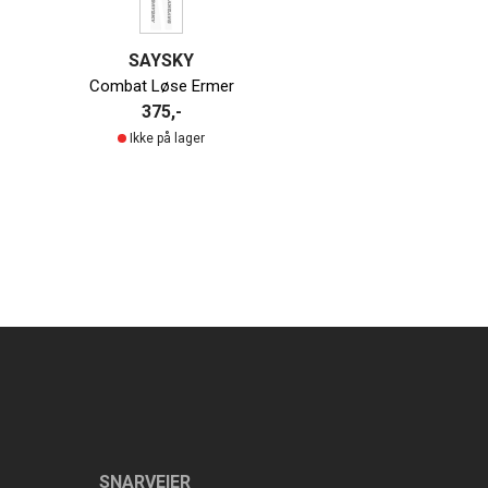
SAYSKY
Combat Løse Ermer
375,-
Ikke på lager
SNARVEIER