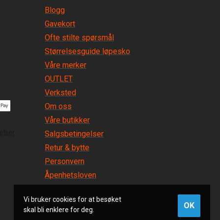
Blogg
Gavekort
Ofte stilte spørsmål
Størrelsesguide løpesko
Våre merker
OUTLET
Verksted
Om oss
Våre butikker
Salgsbetingelser
Retur & bytte
Personvern
Åpenhetsloven
Vi bruker cookies for at besøket
OK
skal bli enklere for deg.