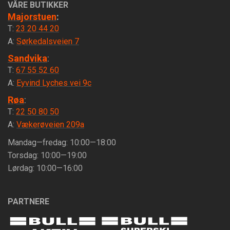
VÅRE BUTIKKER
Majorstuen
:
T:
23 20 44 20
A:
Sørkedalsveien 7
Sandvika
:
T:
67 55 52 60
A:
Eyvind Lyches vei 9c
Røa
:
T:
22 50 80 50
A:
Vækerøveien 209a
Mandag—fredag: 10:00—18:00
Torsdag: 10:00—19:00
Lørdag: 10:00—16:00
PARTNERE