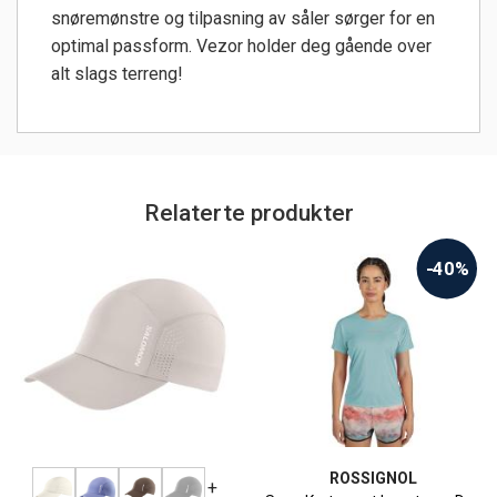
snøremønstre og tilpasning av såler sørger for en
optimal passform. Vezor holder deg gående over
alt slags terreng!
Relaterte produkter
-40%
ROSSIGNOL
+