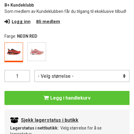
B+ Kundeklubb
Som medlem av Kundeklubben får du tilgang til eksklusive tilbud!
Logg inn
Bli medlem
Farge:
NEON RED
Legg i handlekurv
Sjekk lagerstatus i butikk
Lagerstatus i nettbutikk:
Velg størrelse for å se
lagerstatus