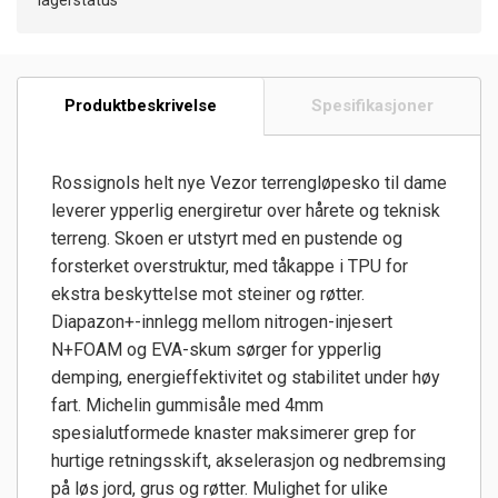
Produktbeskrivelse
Spesifikasjoner
Rossignols helt nye Vezor terrengløpesko til dame
leverer ypperlig energiretur over hårete og teknisk
terreng. Skoen er utstyrt med en pustende og
forsterket overstruktur, med tåkappe i TPU for
ekstra beskyttelse mot steiner og røtter.
Diapazon+-innlegg mellom nitrogen-injesert
N+FOAM og EVA-skum sørger for ypperlig
demping, energieffektivitet og stabilitet under høy
fart. Michelin gummisåle med 4mm
spesialutformede knaster maksimerer grep for
hurtige retningsskift, akselerasjon og nedbremsing
på løs jord, grus og røtter. Mulighet for ulike