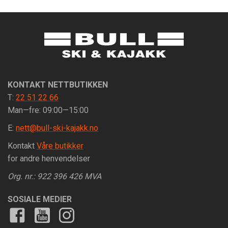
KONTAKT NETTBUTIKKEN
T:
22 51 22 66
Man—fre: 09:00—15:00
E:
nett@bull-ski-kajakk.no
Kontakt
Våre butikker
for andre henvendelser
Org. nr.: 922 396 426 MVA
SOSIALE MEDIER