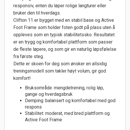
responsiv, enten du løper rolige langturer eller
bruker den til hverdags.
Clifton 11 er bygget med en stabil base og Active
Foot Frame som holder foten godt på plass uten å
oppleves som en typisk stabilitetssko. Resultatet
er en trygg og komfortabel plattform som passer
de fleste løpere, og som gir en naturlig løpsfølelse
fra første steg.
Dette er skoen for deg som ønsker en allsidig
treningsmodell som takler høyt volum, gir god
komfort!
Bruksområde: mengdetrening, rolig løp,
gange og hverdagsbruk
Demping: balansert og komfortabel med god
respons
Stabilitet: moderat, med bred plattform og
Active Foot Frame