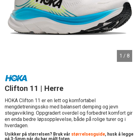
1
/ 8
Clifton 11 | Herre
HOKA Clifton 11 er en lett og komfortabel
mengdetreningssko med balansert demping og jevn
stegavvikling. Oppgradert overdel og forbedret komfort gir
en enda bedre løpsopplevelse, både på rolige turer og i
hverdagen.
Usikker på størrelsen? Bruk vår
størrelsesguide
, husk å legge
på 3-5mm når du har målt foten.