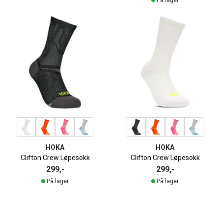
HOKA
HOKA
Clifton Crew Løpesokk
Clifton Crew Løpesokk
299,-
299,-
På lager
På lager