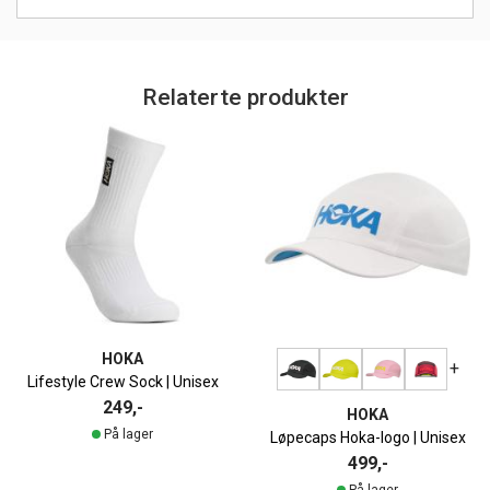
Relaterte produkter
HOKA
+
Lifestyle Crew Sock | Unisex
249,-
HOKA
På lager
Løpecaps Hoka-logo | Unisex
499,-
På lager