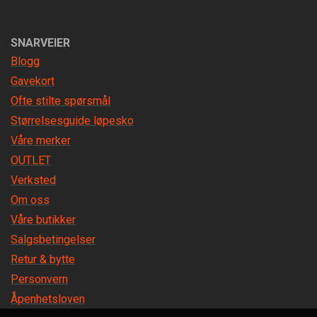
SNARVEIER
Blogg
Gavekort
Ofte stilte spørsmål
Størrelsesguide løpesko
Våre merker
OUTLET
Verksted
Om oss
Våre butikker
Salgsbetingelser
Retur & bytte
Personvern
Åpenhetsloven