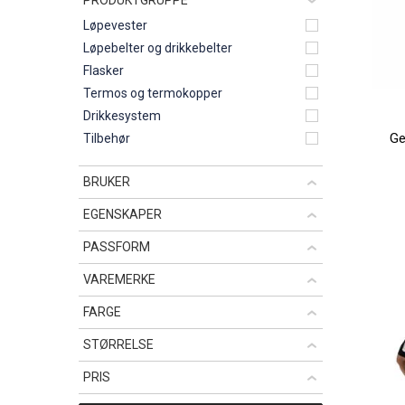
PRODUKTGRUPPE
Løpevester
Løpebelter og drikkebelter
Flasker
Termos og termokopper
Drikkesystem
Ge
Tilbehør
BRUKER
EGENSKAPER
PASSFORM
VAREMERKE
FARGE
STØRRELSE
PRIS