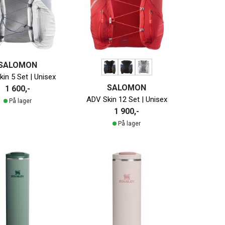
SALOMON
in 5 Set | Unisex
SALOMON
1 600,-
ADV Skin 12 Set | Unisex
På lager
1 900,-
På lager