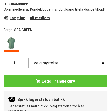
B+ Kundeklubb
Som medlem av Kundeklubben får du tilgang til eksklusive tilbud!
Logg inn
Bli medlem
Farge:
SEA GREEN
Legg i handlekurv
Sjekk lagerstatus i butikk
Lagerstatus i nettbutikk:
Velg størrelse for å se
lagerstatus