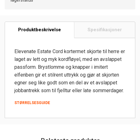
Produktbeskrivelse
Spesifikasjoner
Elevenate Estate Cord kortermet skjorte til herre er
laget av lett og myk kordfløyel, med en avslappet
passform. Brystlomme og knapper i imitert
elfenben gir et stilrent uttrykk og gjør at skjorten
egner seg like godt som en del av et avslappet
jobbantrekk som til fjelltur eller late sommerdager.
STØRRELSESGUIDE