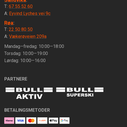
T:
67 55 52 60
A:
Eyvind Lyches vei 9c
Røa
:
T:
22 50 80 50
A:
Vækerøveien 209a
Mandag—fredag: 10:00—18:00
Torsdag: 10:00—19:00
Lørdag: 10:00—16:00
PARTNERE
BETALINGSMETODER