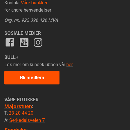
Kontakt
Våre butikker
for andre henvendelser
Org. nr.: 922 396 426 MVA
SOSIALE MEDIER
BULL+
Les mer om kundeklubben vår
her
Bli medlem
VÅRE BUTIKKER
Majorstuen
:
T:
23 20 44 20
A:
Sørkedalsveien 7
Sandvika
: