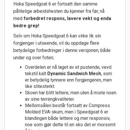
Hoka Speedgoat 6 er fortsatt den samme
pålitelige arbeidshesten du kjenner fra før, nå
med
forbedret respons, lavere vekt og enda
bedre grep!
Selv om Hoka Speedgoat 6 kan virke lik sin
forgjenger i utseende, vil du oppdage flere
betydelige forbedringer i denne versjonen, både
under og over foten;
Overdelen er nå laget av et pustende, vevd
tekstil kalt
Dynamic Sandwich Mesh
, som
er betydelig tynnere enn forgjengeren, men
like slitesterkt.
Skoen har blitt lettere, men uten å miste noen
av sine terrengkvaliteter.
Mellomsålen består fortsatt av Compress
Molded EVA-skum, men i Speedgoat 6 er
blandingen både lettere og mer responsiv,
noe som gjør dette til en sko det er morsomt