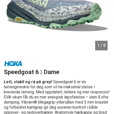
1
/ 8
Speedgoat 6 | Dame
Lett, stabil og rå på grep!
Speedgoat 6 er en
terrengmaskin for deg som vil ha maksimal ytelse i
krevende terreng. Med oppdatert, lettere og mer responsivt
EVA-skum får du en mer energisk løpsfølelse – uten å ofre
demping. Vibram® Megagrip-yttersålen med 5 mm knaster
og forbedret kantgrep gir deg suveren kontroll i både
oppover- og nedoverbakker. Anatomisk hælkappe og bred