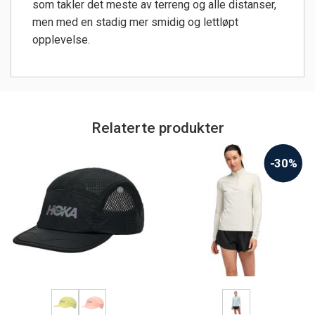
som takler det meste av terreng og alle distanser,
men med en stadig mer smidig og lettløpt
opplevelse.
Relaterte produkter
-30%