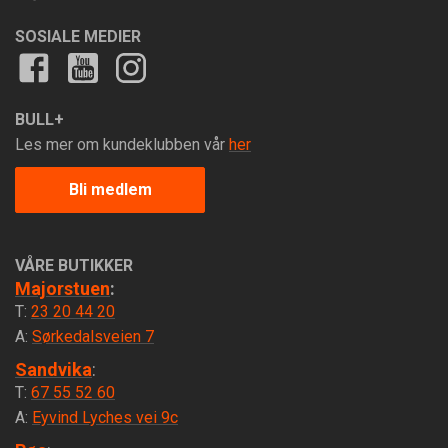
SOSIALE MEDIER
BULL+
Les mer om kundeklubben vår
her
Bli medlem
VÅRE BUTIKKER
Majorstuen
:
T:
23 20 44 20
A:
Sørkedalsveien 7
Sandvika
:
T:
67 55 52 60
A:
Eyvind Lyches vei 9c