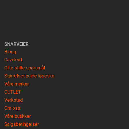
SNARVEIER
Blogg
Gavekort
Ofte stilte spørsmål
Størrelsesguide løpesko
Våre merker
OUTLET
Verksted
Om oss
Våre butikker
Salgsbetingelser