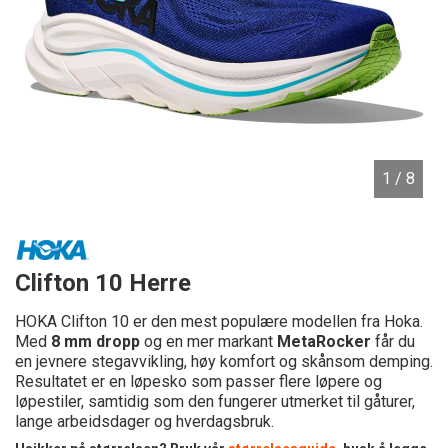
1
/ 8
Clifton 10 Herre
HOKA Clifton 10 er den mest populære modellen fra Hoka.
Med
8 mm dropp
og en mer markant
MetaRocker
får du
en jevnere stegavvikling, høy komfort og skånsom demping.
Resultatet er en løpesko som passer flere løpere og
løpestiler, samtidig som den fungerer utmerket til gåturer,
lange arbeidsdager og hverdagsbruk.