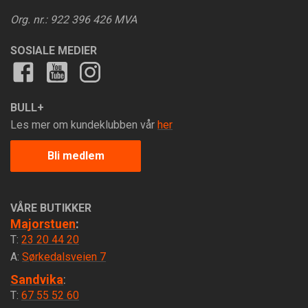
Org. nr.: 922 396 426 MVA
SOSIALE MEDIER
BULL+
Les mer om kundeklubben vår
her
Bli medlem
VÅRE BUTIKKER
Majorstuen
:
T:
23 20 44 20
A:
Sørkedalsveien 7
Sandvika
:
T:
67 55 52 60