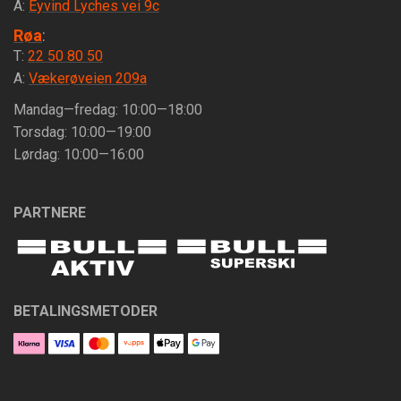
A:
Eyvind Lyches vei 9c
Røa
:
T:
22 50 80 50
A:
Vækerøveien 209a
Mandag—fredag: 10:00—18:00
Torsdag: 10:00—19:00
Lørdag: 10:00—16:00
PARTNERE
BETALINGSMETODER