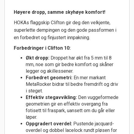
Høyere dropp, samme skyhøye komfort!
HOKAs flaggskip Clifton gir deg den velkjente,
superlette dempingen og den gode passformen i
en forbedret og finjustert innpakning.
Forbedringer i Clifton 10:
Økt dropp:
Droppet har økt fra 5 mm til 8
mm, noe som gir bedre komfort og skåner
legger og akillessener.
Forbedret geometri:
En mer markant
MetaRocker bidrar til bedre fremdrift og driv
i steget.
Effektiv stegavvikling:
Den vuggeformede
geometrien gir en effektiv overgang fra
fotisett til fraspark, uansett om du går eller
løper.
Oppgradert overdel:
Pustende jacquard-
overdel og dobbel lacelock rundt pløsen for