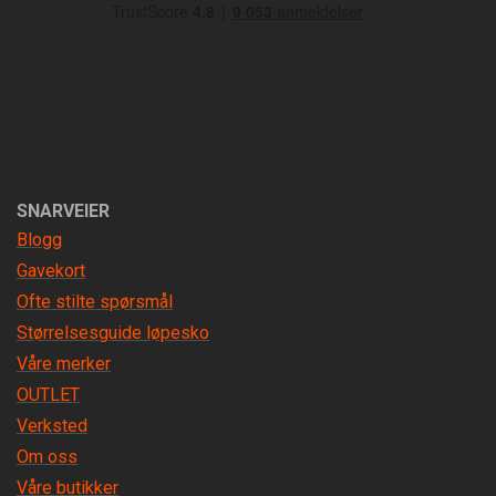
SNARVEIER
Blogg
Gavekort
Ofte stilte spørsmål
Størrelsesguide løpesko
Våre merker
OUTLET
Verksted
Om oss
Våre butikker