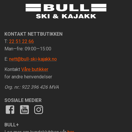
KONTAKT NETTBUTIKKEN
T:
22 51 22 66
Man—fre: 09:00—15:00
E:
nett@bull-ski-kajakk.no
Kontakt
Våre butikker
for andre henvendelser
Org. nr.: 922 396 426 MVA
SOSIALE MEDIER
BULL+