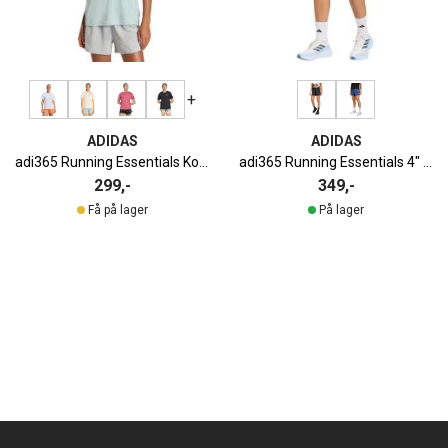
+
ADIDAS
ADIDAS
adi365 Running Essentials Kortermet Løpetrøye Dame
adi365 Running Essentials 4" Løpeshorts Dame | Crystal Sky
299,-
349,-
Få på lager
På lager