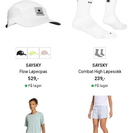
SAYSKY
SAYSKY
Flow Løpecpas
Combat High Løpesokk
529,-
239,-
På lager
På lager