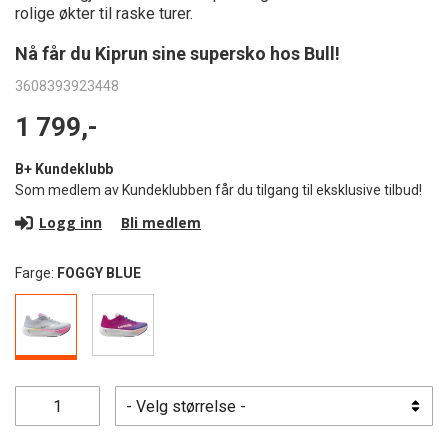
rolige økter til raske turer.
Nå får du Kiprun sine supersko hos Bull!
3608393923448
1 799,-
B+ Kundeklubb
Som medlem av Kundeklubben får du tilgang til eksklusive tilbud!
Logg inn
Bli medlem
Farge:
FOGGY BLUE