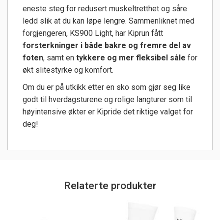
eneste steg for redusert muskeltretthet og såre
ledd slik at du kan løpe lengre. Sammenliknet med
forgjengeren, KS900 Light, har Kiprun fått
forsterkninger i både bakre og fremre del av
foten
, samt en
tykkere og mer fleksibel såle
for
økt slitestyrke og komfort.
Om du er på utkikk etter en sko som gjør seg like
godt til hverdagsturene og rolige langturer som til
høyintensive økter er Kipride det riktige valget for
deg!
Relaterte produkter