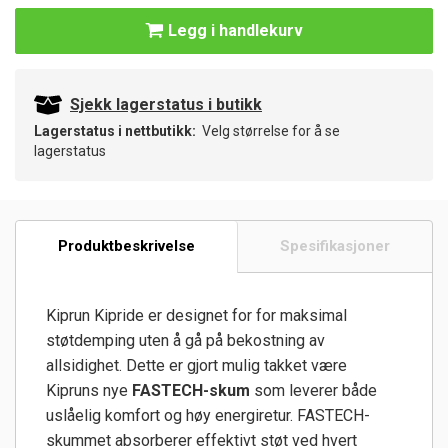
Legg i handlekurv
Sjekk lagerstatus i butikk
Lagerstatus i nettbutikk:
Velg størrelse for å se
lagerstatus
Produktbeskrivelse
Spesifikasjoner
Kiprun Kipride er designet for for maksimal
støtdemping uten å gå på bekostning av
allsidighet. Dette er gjort mulig takket være
Kipruns nye
FASTECH-skum
som leverer både
uslåelig komfort og høy energiretur. FASTECH-
skummet absorberer effektivt støt ved hvert