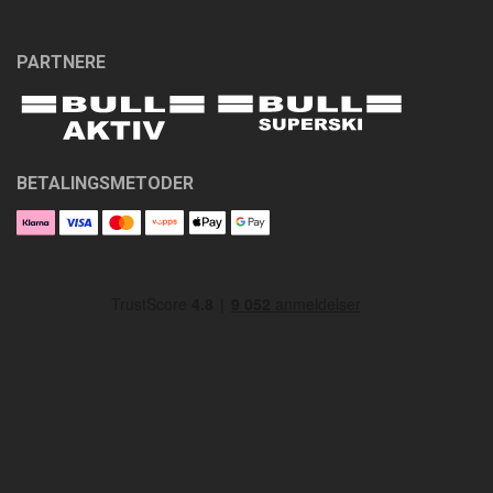
PARTNERE
BETALINGSMETODER