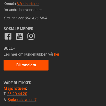
Kontakt
Våre butikker
for andre henvendelser
Org. nr.: 922 396 426 MVA
SOSIALE MEDIER
BULL+
Les mer om kundeklubben vår
her
Bli medlem
VÅRE BUTIKKER
Majorstuen
:
T:
23 20 44 20
A:
Sørkedalsveien 7