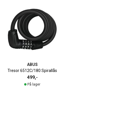
ABUS
Tresor 6512C/180 Spirallås
499,-
På lager