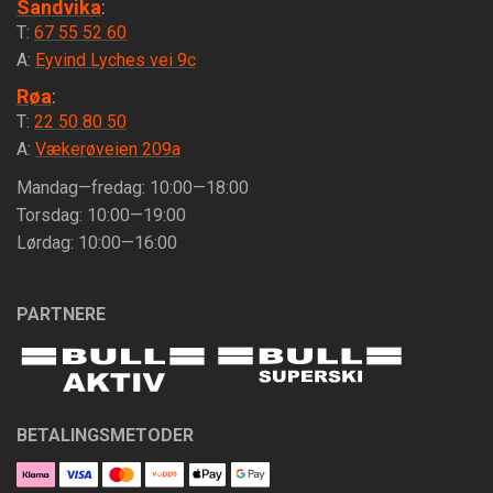
Sandvika
:
T:
67 55 52 60
A:
Eyvind Lyches vei 9c
Røa
:
T:
22 50 80 50
A:
Vækerøveien 209a
Mandag—fredag: 10:00—18:00
Torsdag: 10:00—19:00
Lørdag: 10:00—16:00
PARTNERE
BETALINGSMETODER