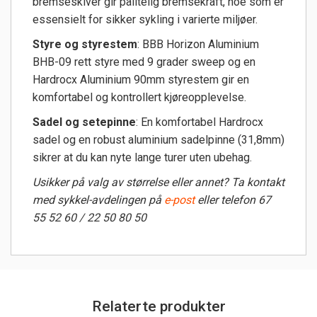
bremseskiver gir pålitelig bremsekraft, noe som er
essensielt for sikker sykling i varierte miljøer.
Styre og styrestem
: BBB Horizon Aluminium
BHB-09 rett styre med 9 grader sweep og en
Hardrocx Aluminium 90mm styrestem gir en
komfortabel og kontrollert kjøreopplevelse.
Sadel og setepinne
: En komfortabel Hardrocx
sadel og en robust aluminium sadelpinne (31,8mm)
sikrer at du kan nyte lange turer uten ubehag.
Usikker på valg av størrelse eller annet? Ta kontakt
med sykkel-avdelingen på
e-post
eller telefon 67
55 52 60 / 22 50 80 50
Relaterte produkter