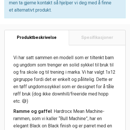
men ta gjerne kontakt så hjelper vi deg med å finne
et alternativt produkt.
Produktbeskrivelse
Spesifikasjoner
Vi har satt sammen en modell som er tiltenkt barn
og ungdom som trenger en solid sykkel til bruk til
og fra skole og til trening i marka. Vi har valgt 1x12
girgruppe fordi det er enkelt og pålitelig. Dette er
en tøff ungdomssykkel som er designet for å tåle
røff bruk (dog ikke downhill/freeride med hopp
etc. 😅)
Ramme og gaffel
: Hardrocx Mean Machine-
rammen, som vi kaller “Bull Machine”, har en
elegant Black on Black finish og er parret med en