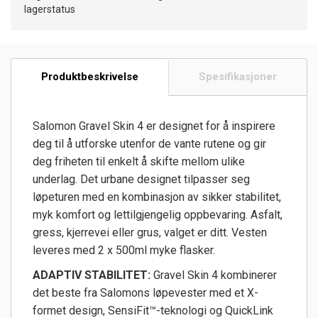
lagerstatus
Produktbeskrivelse
Spesifikasjoner
Salomon Gravel Skin 4 er designet for å inspirere
deg til å utforske utenfor de vante rutene og gir
deg friheten til enkelt å skifte mellom ulike
underlag. Det urbane designet tilpasser seg
løpeturen med en kombinasjon av sikker stabilitet,
myk komfort og lettilgjengelig oppbevaring. Asfalt,
gress, kjerrevei eller grus, valget er ditt. Vesten
leveres med 2 x 500ml myke flasker.
ADAPTIV STABILITET:
Gravel Skin 4 kombinerer
det beste fra Salomons løpevester med et X-
formet design, SensiFit™-teknologi og QuickLink