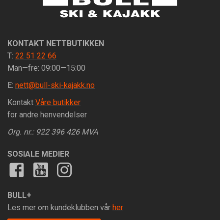
KONTAKT NETTBUTIKKEN
T:
22 51 22 66
Man—fre: 09:00—15:00
E:
nett@bull-ski-kajakk.no
Kontakt
Våre butikker
for andre henvendelser
Org. nr.: 922 396 426 MVA
SOSIALE MEDIER
BULL+
Les mer om kundeklubben vår
her