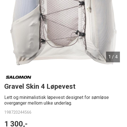
1
/ 4
Gravel Skin 4 Løpevest
Lett og minimalistisk løpevest designet for sømløse
overganger mellom ulike underlag.
198720244566
1 300,-