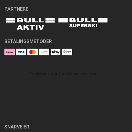
PARTNERE
BETALINGSMETODER
SNARVEIER