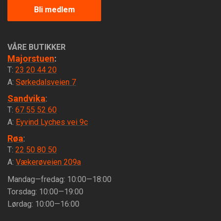
Bli medlem
VÅRE BUTIKKER
Majorstuen
:
T:
23 20 44 20
A:
Sørkedalsveien 7
Sandvika
:
T:
67 55 52 60
A:
Eyvind Lyches vei 9c
Røa
:
T:
22 50 80 50
A:
Vækerøveien 209a
Mandag—fredag: 10:00—18:00
Torsdag: 10:00—19:00
Lørdag: 10:00—16:00