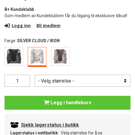
B+ Kundeklubb
Som medlem av Kundeklubben får du tilgang til eksklusive tilbud!
Logg inn
Bli medlem
Farge:
SILVER CLOUD / IRON
Legg i handlekurv
Sjekk lagerstatus i butikk
Lagerstatus i nettbutikk:
Velg størrelse for å se